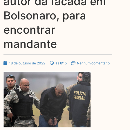
autor da facada em
Bolsonaro, para
encontrar
mandante
18 de outubro de 2022
às 8:15
Nenhum comentário