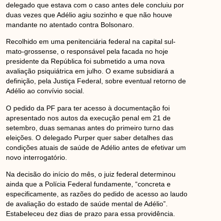
delegado que estava com o caso antes dele concluiu por
duas vezes que Adélio agiu sozinho e que não houve
mandante no atentado contra Bolsonaro.
Recolhido em uma penitenciária federal na capital sul-
mato-grossense, o responsável pela facada no hoje
presidente da República foi submetido a uma nova
avaliação psiquiátrica em julho. O exame subsidiará a
definição, pela Justiça Federal, sobre eventual retorno de
Adélio ao convívio social.
O pedido da PF para ter acesso à documentação foi
apresentado nos autos da execução penal em 21 de
setembro, duas semanas antes do primeiro turno das
eleições. O delegado Purper quer saber detalhes das
condições atuais de saúde de Adélio antes de efetivar um
novo interrogatório.
Na decisão do início do mês, o juiz federal determinou
ainda que a Polícia Federal fundamente, “concreta e
especificamente, as razões do pedido de acesso ao laudo
de avaliação do estado de saúde mental de Adélio”.
Estabeleceu dez dias de prazo para essa providência.