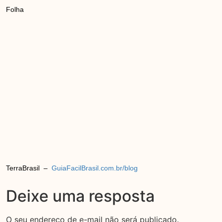
Folha
TerraBrasil –
GuiaFacilBrasil.com.br/blog
Deixe uma resposta
O seu endereço de e-mail não será publicado.