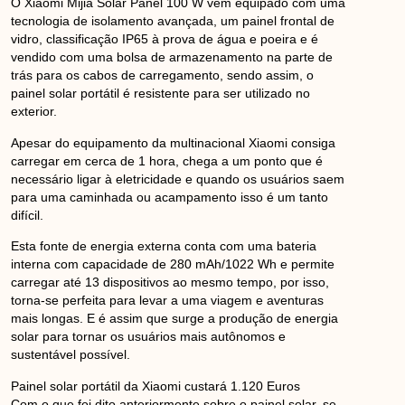
O Xiaomi Mijia Solar Panel 100 W vem equipado com uma
tecnologia de isolamento avançada, um painel frontal de
vidro, classificação IP65 à prova de água e poeira e é
vendido com uma bolsa de armazenamento na parte de
trás para os cabos de carregamento, sendo assim, o
painel solar portátil é resistente para ser utilizado no
exterior.
Apesar do equipamento da multinacional Xiaomi consiga
carregar em cerca de 1 hora, chega a um ponto que é
necessário ligar à eletricidade e quando os usuários saem
para uma caminhada ou acampamento isso é um tanto
difícil.
Esta fonte de energia externa conta com uma bateria
interna com capacidade de 280 mAh/1022 Wh e permite
carregar até 13 dispositivos ao mesmo tempo, por isso,
torna-se perfeita para levar a uma viagem e aventuras
mais longas. E é assim que surge a produção de energia
solar para tornar os usuários mais autônomos e
sustentável possível.
Painel solar portátil da Xiaomi custará 1.120 Euros
Com o que foi dito anteriormente sobre o painel solar, se