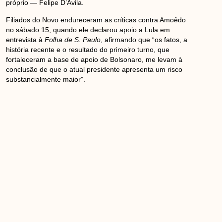
próprio — Felipe D’Avila.
Filiados do Novo endureceram as críticas contra Amoêdo
no sábado 15, quando ele declarou apoio a Lula em
entrevista à
Folha de S. Paulo
, afirmando que “os fatos, a
história recente e o resultado do primeiro turno, que
fortaleceram a base de apoio de Bolsonaro, me levam à
conclusão de que o atual presidente apresenta um risco
substancialmente maior”.