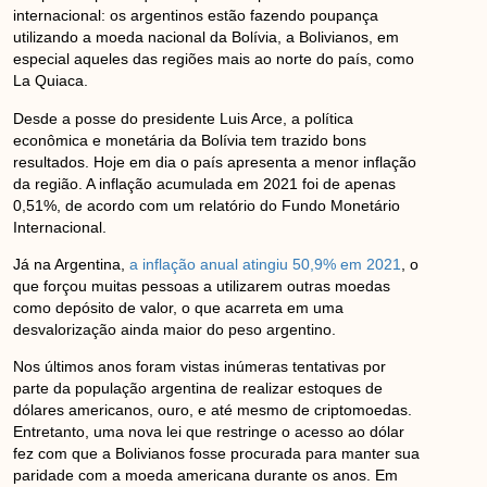
internacional: os argentinos estão fazendo poupança
utilizando a moeda nacional da Bolívia, a Bolivianos, em
especial aqueles das regiões mais ao norte do país, como
La Quiaca.
Desde a posse do presidente Luis Arce, a política
econômica e monetária da Bolívia tem trazido bons
resultados. Hoje em dia o país apresenta a menor inflação
da região. A inflação acumulada em 2021 foi de apenas
0,51%, de acordo com um relatório do Fundo Monetário
Internacional.
Já na Argentina,
a inflação anual atingiu 50,9% em 2021
, o
que forçou muitas pessoas a utilizarem outras moedas
como depósito de valor, o que acarreta em uma
desvalorização ainda maior do peso argentino.
Nos últimos anos foram vistas inúmeras tentativas por
parte da população argentina de realizar estoques de
dólares americanos, ouro, e até mesmo de criptomoedas.
Entretanto, uma nova lei que restringe o acesso ao dólar
fez com que a Bolivianos fosse procurada para manter sua
paridade com a moeda americana durante os anos. Em