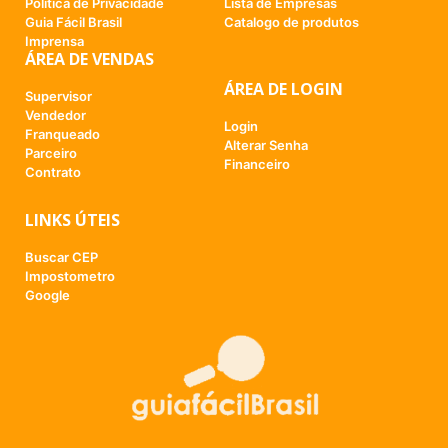
Politica de Privacidade
Lista de Empresas
Guia Fácil Brasil
Catalogo de produtos
Imprensa
ÁREA DE VENDAS
ÁREA DE LOGIN
Supervisor
Vendedor
Login
Franqueado
Alterar Senha
Parceiro
Financeiro
Contrato
LINKS ÚTEIS
Buscar CEP
Impostometro
Google