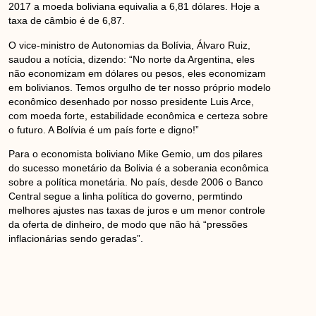
2017 a moeda boliviana equivalia a 6,81 dólares. Hoje a
taxa de câmbio é de 6,87.
O vice-ministro de Autonomias da Bolívia, Álvaro Ruiz,
saudou a notícia, dizendo: “No norte da Argentina, eles
não economizam em dólares ou pesos, eles economizam
em bolivianos. Temos orgulho de ter nosso próprio modelo
econômico desenhado por nosso presidente Luis Arce,
com moeda forte, estabilidade econômica e certeza sobre
o futuro. A Bolívia é um país forte e digno!”
Para o economista boliviano Mike Gemio, um dos pilares
do sucesso monetário da Bolivia é a soberania econômica
sobre a política monetária. No país, desde 2006 o Banco
Central segue a linha política do governo, permtindo
melhores ajustes nas taxas de juros e um menor controle
da oferta de dinheiro, de modo que não há “pressões
inflacionárias sendo geradas”.