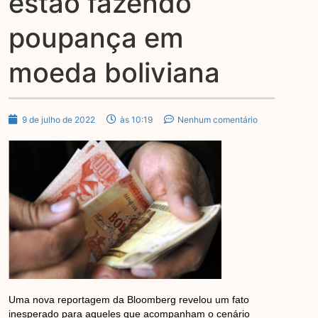
estão fazendo
poupança em
moeda boliviana
9 de julho de 2022
às 10:19
Nenhum comentário
Uma nova reportagem da Bloomberg revelou um fato
inesperado para aqueles que acompanham o cenário