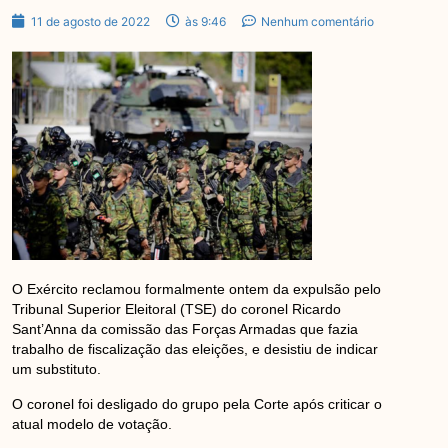
11 de agosto de 2022
às 9:46
Nenhum comentário
O Exército reclamou formalmente ontem da expulsão pelo
Tribunal Superior Eleitoral (TSE) do coronel Ricardo
Sant’Anna da comissão das Forças Armadas que fazia
trabalho de fiscalização das eleições, e desistiu de indicar
um substituto.
O coronel foi desligado do grupo pela Corte após criticar o
atual modelo de votação.