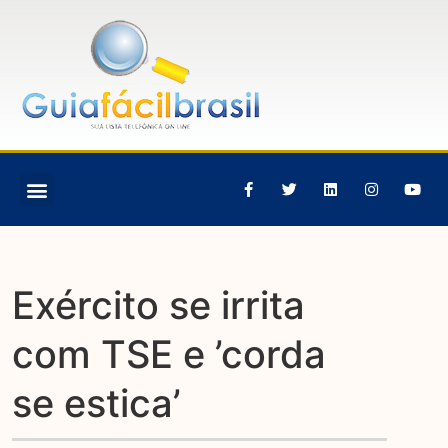
Exército se irrita
com TSE e ’corda
se estica’