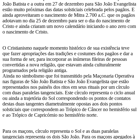
João Batista e a outra em 27 de dezembro para São João Evangelista
estão muito próximas das datas solsticiais celebrada pelos pagãos. E
ainda aproveitaram o nascimento de Mitra 2.700 a.C. que os pagãos
adotavam no dia 25 de dezembro para ser o dia do nascimento de
Cristo e ainda criaram um novo calendário iniciando o ano zero com
o nascimento de Cristo.
O Cristianismo naquele momento histórico de sua existência teve
que fazer apropriações das tradições e costumes dos pagãos e dar a
sua forma de ser, para incorporar as inúmeras fileiras de pessoas
convertidas a nova religião, que estavam ainda culturalmente
programados pela religião antiga.
Ainda no simbolismo que foi transmitido pela Maçonaria Operativa
nas figuras de São João Batista e São João Evangelista que estão
representados nos painéis dos ritos em seus rituais por um círculo
com duas paralelas tangenciais. Este círculo representa o ciclo anual
ou ainda a trajetória do Sol correspondendo os pontos de contatos
destas duas tangentes diametralmente opostas aos dois pontos
solsticiais que correspondem ao Trópico de Câncer no hemisfério sul
e ao Trópico de Capricórnio no hemisfério norte.
Para os maçons, círculo representa o Sol e as duas paralelas
tangenciais representa os dois São João. Para os maçons apegados à