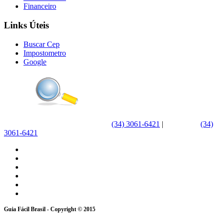
Financeiro
Links Úteis
Buscar Cep
Impostometro
Google
(34) 3061-6421
|
WhatsApp
(34)
3061-6421
Guia Fácil Brasil - Copyright © 2015