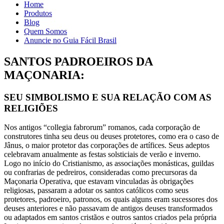
Home
Produtos
Blog
Quem Somos
Anuncie no Guia Fácil Brasil
SANTOS PADROEIROS DA
MAÇONARIA:
SEU SIMBOLISMO E SUA RELAÇÃO COM AS
RELIGIÕES
Nos antigos “collegia fabrorum” romanos, cada corporação de
construtores tinha seu deus ou deuses protetores, como era o caso de
Jânus, o maior protetor das corporações de artífices. Seus adeptos
celebravam anualmente as festas solsticiais de verão e inverno.
Logo no início do Cristianismo, as associações monásticas, guildas
ou confrarias de pedreiros, consideradas como precursoras da
Maçonaria Operativa, que estavam vinculadas às obrigações
religiosas, passaram a adotar os santos católicos como seus
protetores, padroeiro, patronos, os quais alguns eram sucessores dos
deuses anteriores e não passavam de antigos deuses transformados
ou adaptados em santos cristãos e outros santos criados pela própria