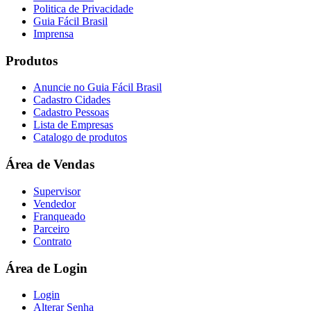
Politica de Privacidade
Guia Fácil Brasil
Imprensa
Produtos
Anuncie no Guia Fácil Brasil
Cadastro Cidades
Cadastro Pessoas
Lista de Empresas
Catalogo de produtos
Área de Vendas
Supervisor
Vendedor
Franqueado
Parceiro
Contrato
Área de Login
Login
Alterar Senha