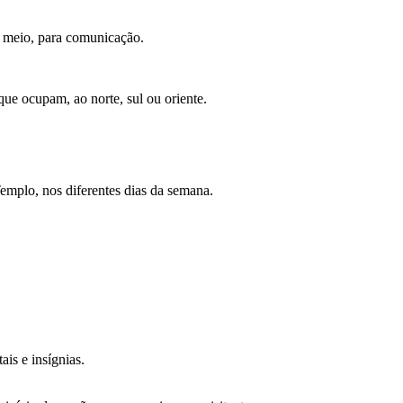
no meio, para comunicação.
ue ocupam, ao norte, sul ou oriente.
mplo, nos diferentes dias da semana.
is e insígnias.