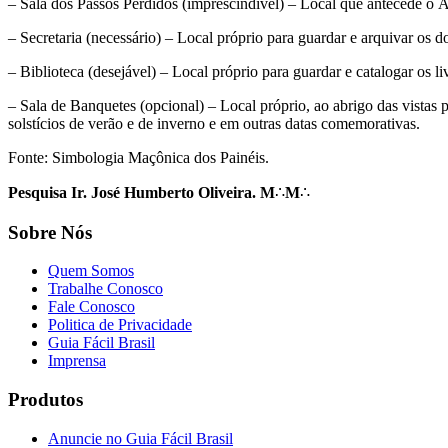
– Sala dos Passos Perdidos (imprescindível) – Local que antecede o Át
– Secretaria (necessário) – Local próprio para guardar e arquivar os 
– Biblioteca (desejável) – Local próprio para guardar e catalogar os l
– Sala de Banquetes (opcional) – Local próprio, ao abrigo das vistas 
solstícios de verão e de inverno e em outras datas comemorativas.
Fonte: Simbologia Maçônica dos Painéis.
Pesquisa Ir. José Humberto Oliveira. M
∴
M
∴
Sobre Nós
Quem Somos
Trabalhe Conosco
Fale Conosco
Politica de Privacidade
Guia Fácil Brasil
Imprensa
Produtos
Anuncie no Guia Fácil Brasil