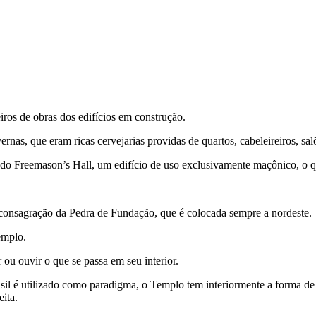
ros de obras dos edifícios em construção.
rnas, que eram ricas cervejarias providas de quartos, cabeleireiros, salõ
do Freemason’s Hall, um edifício de uso exclusivamente maçônico, o q
 consagração da Pedra de Fundação, que é colocada sempre a nordeste.
emplo.
 ou ouvir o que se passa em seu interior.
sil é utilizado como paradigma, o Templo tem interiormente a forma de 
eita.