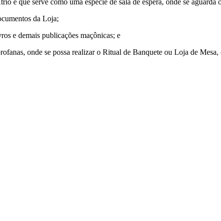
rio e que serve como uma espécie de sala de espera, onde se aguarda o i
documentos da Loja;
ivros e demais publicações maçônicas; e
profanas, onde se possa realizar o Ritual de Banquete ou Loja de Mesa,