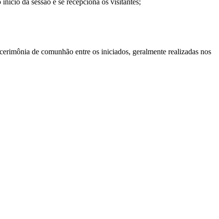
nício da sessão e se recepciona os visitantes;
 cerimônia de comunhão entre os iniciados, geralmente realizadas nos