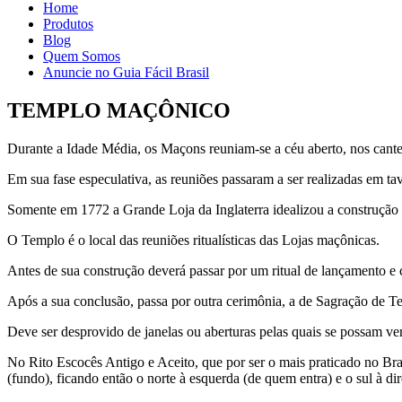
Home
Produtos
Blog
Quem Somos
Anuncie no Guia Fácil Brasil
TEMPLO MAÇÔNICO
Durante a Idade Média, os Maçons reuniam-se a céu aberto, nos cantei
Em sua fase especulativa, as reuniões passaram a ser realizadas em tave
Somente em 1772 a Grande Loja da Inglaterra idealizou a construção 
O Templo é o local das reuniões ritualísticas das Lojas maçônicas.
Antes de sua construção deverá passar por um ritual de lançamento e
Após a sua conclusão, passa por outra cerimônia, a de Sagração de T
Deve ser desprovido de janelas ou aberturas pelas quais se possam ver
No Rito Escocês Antigo e Aceito, que por ser o mais praticado no Bra
(fundo), ficando então o norte à esquerda (de quem entra) e o sul à dir