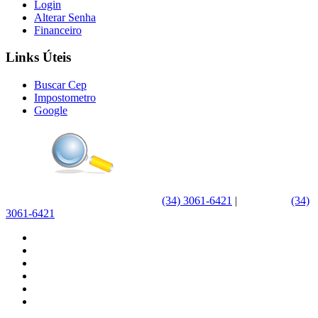
Login
Alterar Senha
Financeiro
Links Úteis
Buscar Cep
Impostometro
Google
(34) 3061-6421
|
WhatsApp
(34)
3061-6421