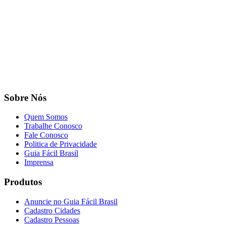
Sobre Nós
Quem Somos
Trabalhe Conosco
Fale Conosco
Politica de Privacidade
Guia Fácil Brasil
Imprensa
Produtos
Anuncie no Guia Fácil Brasil
Cadastro Cidades
Cadastro Pessoas