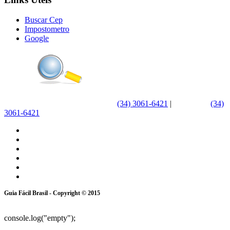
Buscar Cep
Impostometro
Google
(34) 3061-6421
|
WhatsApp
(34)
3061-6421
Guia Fácil Brasil - Copyright © 2015
console.log("empty");