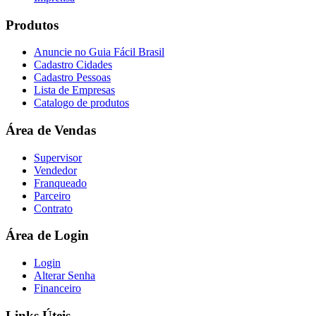
Produtos
Anuncie no Guia Fácil Brasil
Cadastro Cidades
Cadastro Pessoas
Lista de Empresas
Catalogo de produtos
Área de Vendas
Supervisor
Vendedor
Franqueado
Parceiro
Contrato
Área de Login
Login
Alterar Senha
Financeiro
Links Úteis