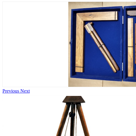
Previous
Next